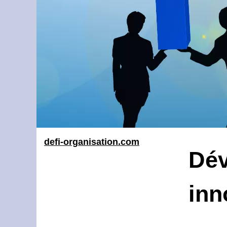
defi-organisation.com
Dév
inn