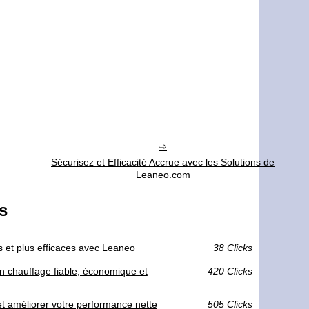
Sécurisez et Efficacité Accrue avec les Solutions de
Leaneo.com
s
ûrs et plus efficaces avec Leaneo
38 Clicks
un chauffage fiable, économique et
420 Clicks
t améliorer votre performance nette
505 Clicks