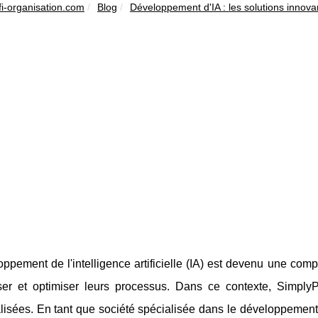
fi-organisation.com
Blog
Développement d'IA : les solutions innova
ppement de l'intelligence artificielle (IA) est devenu une com
ser et optimiser leurs processus. Dans ce contexte, Simply
lisées. En tant que société spécialisée dans le développemen