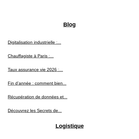
Blog
Digitalisation industrielle :...
Chauffagiste à Paris :...
Taux assurance vie 2026 :...
Fin d’année : comment bien...
Récupération de données et...
Découvrez les Secrets de...
Logistique