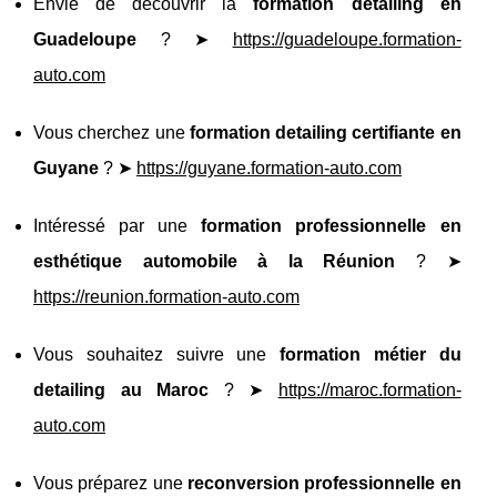
Envie de découvrir la
formation detailing en
Guadeloupe
? ➤
https://guadeloupe.formation-
auto.com
Vous cherchez une
formation detailing certifiante en
Guyane
? ➤
https://guyane.formation-auto.com
Intéressé par une
formation professionnelle en
esthétique automobile à la Réunion
? ➤
https://reunion.formation-auto.com
Vous souhaitez suivre une
formation métier du
detailing au Maroc
? ➤
https://maroc.formation-
auto.com
Vous préparez une
reconversion professionnelle en