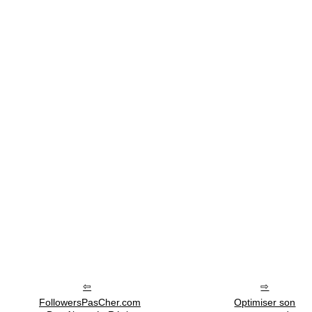
FollowersPasCher.com
Optimiser son