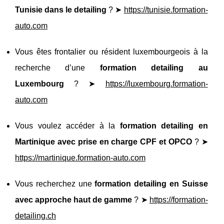
Tunisie dans le detailing
? ➤
https://tunisie.formation-
auto.com
Vous êtes frontalier ou résident luxembourgeois à la
recherche d’une
formation detailing au
Luxembourg
? ➤
https://luxembourg.formation-
auto.com
Vous voulez accéder à la
formation detailing en
Martinique avec prise en charge CPF et OPCO
? ➤
https://martinique.formation-auto.com
Vous recherchez une
formation detailing en Suisse
avec approche haut de gamme
? ➤
https://formation-
detailing.ch